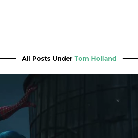
All Posts Under
Tom Holland