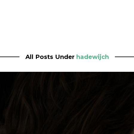
All Posts Under
hadewijch