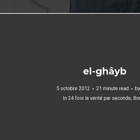
el-ghâyb
5 octobre 2012
21 minute read
b
In
24 fois la vérité par seconde
,
Bo