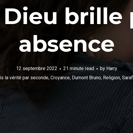
Dieu brille 
absence
12 septembre 2022
21 minute read
by
Harry
is la vérité par seconde
,
Croyance
,
Dumont Bruno
,
Religion
,
Saraf