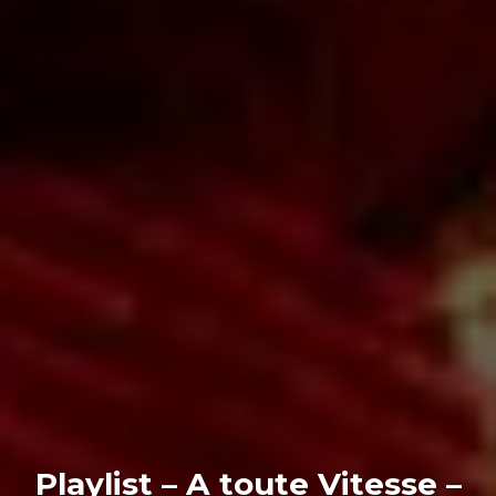
Playlist – A toute Vitesse –