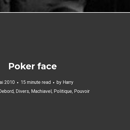
Poker face
ai 2010
15 minute read
by
Harry
Debord
,
Divers
,
Machiavel
,
Politique
,
Pouvoir