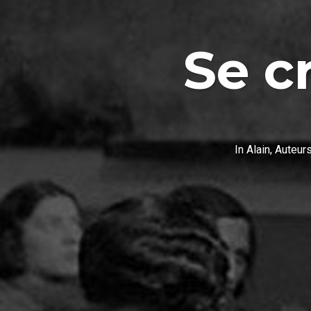
Se c
In
Alain
,
Auteur