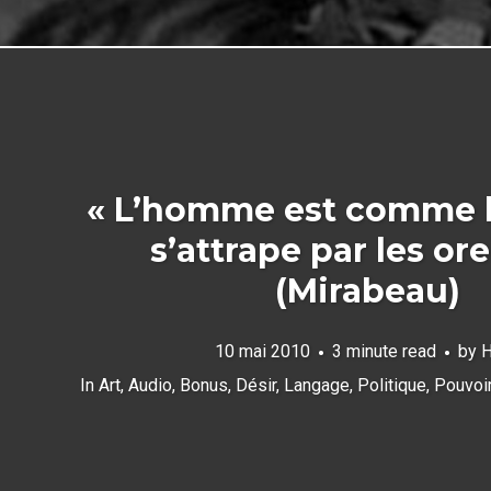
« L’homme est comme le 
s’attrape par les ore
(Mirabeau)
10 mai 2010
3 minute read
by
H
In
Art
,
Audio
,
Bonus
,
Désir
,
Langage
,
Politique
,
Pouvoi