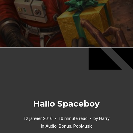
Hallo Spaceboy
12 janvier 2016
10 minute read
by
Harry
In
Audio
,
Bonus
,
PopMusic