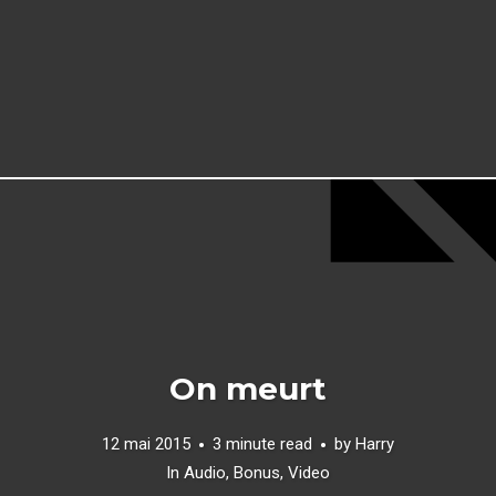
On meurt
12 mai 2015
3 minute read
by
Harry
In
Audio
,
Bonus
,
Video