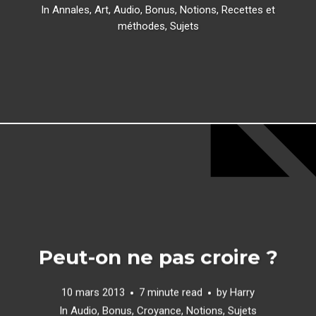
In
Annales
,
Art
,
Audio
,
Bonus
,
Notions
,
Recettes et
méthodes
,
Sujets
Peut-on ne pas croire ?
10 mars 2013
7 minute read
by
Harry
In
Audio
,
Bonus
,
Croyance
,
Notions
,
Sujets